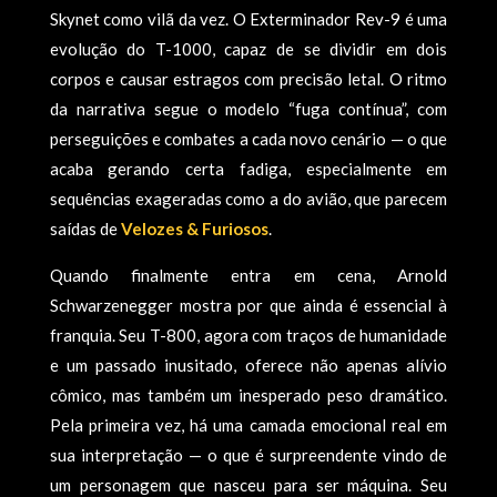
Skynet como vilã da vez. O Exterminador Rev-9 é uma
evolução do T-1000, capaz de se dividir em dois
corpos e causar estragos com precisão letal. O ritmo
da narrativa segue o modelo “fuga contínua”, com
perseguições e combates a cada novo cenário — o que
acaba gerando certa fadiga, especialmente em
sequências exageradas como a do avião, que parecem
saídas de
Velozes & Furiosos
.
Quando finalmente entra em cena, Arnold
Schwarzenegger mostra por que ainda é essencial à
franquia. Seu T-800, agora com traços de humanidade
e um passado inusitado, oferece não apenas alívio
cômico, mas também um inesperado peso dramático.
Pela primeira vez, há uma camada emocional real em
sua interpretação — o que é surpreendente vindo de
um personagem que nasceu para ser máquina. Seu