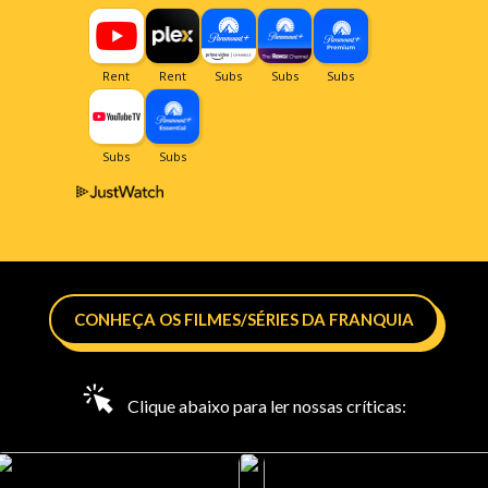
CONHEÇA OS FILMES/SÉRIES DA FRANQUIA
Clique abaixo para ler nossas críticas: