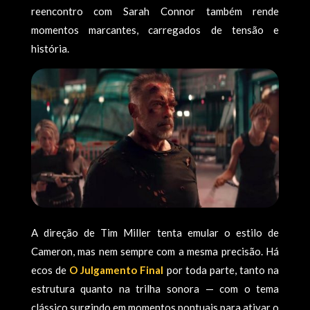
reencontro com Sarah Connor também rende
momentos marcantes, carregados de tensão e
história.
A direção de Tim Miller tenta emular o estilo de
Cameron, mas nem sempre com a mesma precisão. Há
ecos de
O Julgamento Final
por toda parte, tanto na
estrutura quanto na trilha sonora — com o tema
clássico surgindo em momentos pontuais para ativar o