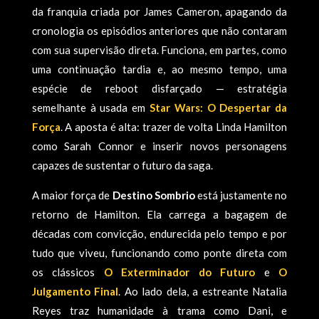
da franquia criada por James Cameron, apagando da
cronologia os episódios anteriores que não contaram
com sua supervisão direta. Funciona, em partes, como
uma continuação tardia e, ao mesmo tempo, uma
espécie de reboot disfarçado — estratégia
semelhante à usada em
Star Wars: O Despertar da
Força
. A aposta é alta: trazer de volta Linda Hamilton
como Sarah Connor e inserir novos personagens
capazes de sustentar o futuro da saga.
A maior força de
Destino Sombrio
está justamente no
retorno de Hamilton. Ela carrega a bagagem de
décadas com convicção, endurecida pelo tempo e por
tudo que viveu, funcionando como ponte direta com
os clássicos
O Exterminador do Futuro
e
O
Julgamento Final
. Ao lado dela, a estreante Natalia
Reyes traz humanidade à trama como Dani, e