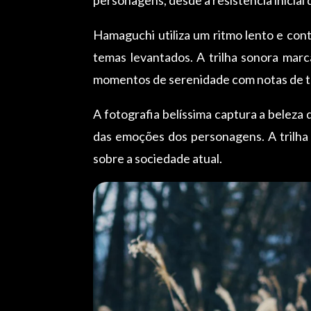
Hamaguchi utiliza um ritmo lento e cont
temas levantados. A trilha sonora marca
momentos de serenidade com notas de t
A fotografia belíssima captura a beleza
das emoções dos personagens. A trilha 
sobre a sociedade atual.