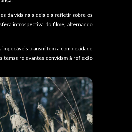
 da vida na aldeia e a refletir sobre os
sfera introspectiva do filme, alternando
ões impecáveis transmitem a complexidade
os temas relevantes convidam à reflexão