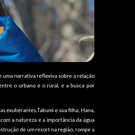
 uma narrativa reflexiva sobre a relação
ntre o urbano e o rural, e a busca por
as exuberantes.Takumi e sua filha, Hana,
 com a natureza e a importância da água
nstrução de um resort na região, rompe a