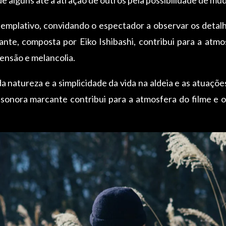
emplativo, convidando o espectador a observar os detalhes
nte, composta por Eiko Ishibashi, contribui para a atmo
ensão e melancolia.
 da natureza e a simplicidade da vida na aldeia e as atuaç
sonora marcante contribui para a atmosfera do filme e 