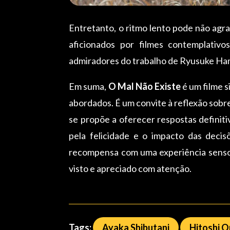
Entretanto, o ritmo lento pode não agra
aficionados por filmes contemplativ
admiradores do trabalho de Ryusuke Ha
Em suma,
O Mal Não Existe
é um filme s
abordados. É um convite à reflexão sob
se propõe a oferecer respostas definit
pela felicidade e o impacto das decis
recompensa com uma experiência sensor
visto e apreciado com atenção.
Tags:
Ayaka Shibutani
Hitoshi 