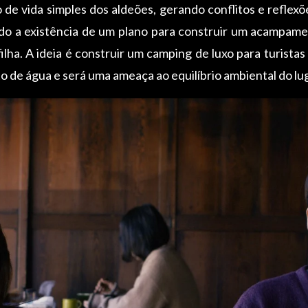
de vida simples dos aldeões, gerando conflitos e reflexõ
o a existência de um plano para construir um acampame
lha. A ideia é construir um camping de luxo para turista
 de água e será uma ameaça ao equilíbrio ambiental do lug