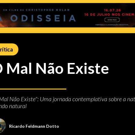
rítica
 Mal Não Existe
Mal Não Existe": Uma jornada contemplativa sobre a na
do natural
Ricardo Feldmann Dotto