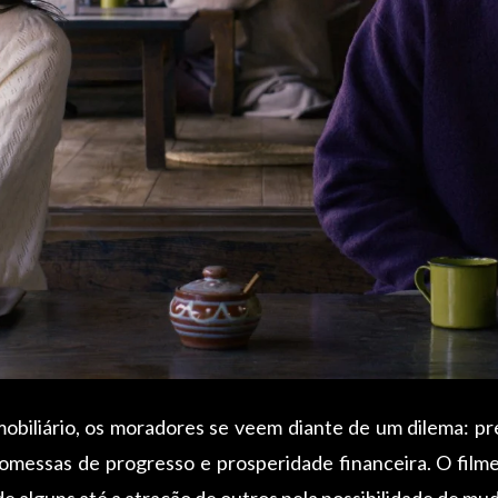
obiliário, os moradores se veem diante de um dilema: pr
messas de progresso e prosperidade financeira. O filme
 de alguns até a atração de outros pela possibilidade de mu