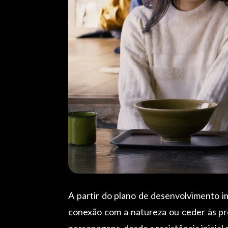
A partir do plano de desenvolvimento im
conexão com a natureza ou ceder às pro
personagens, desde a resistência inicial