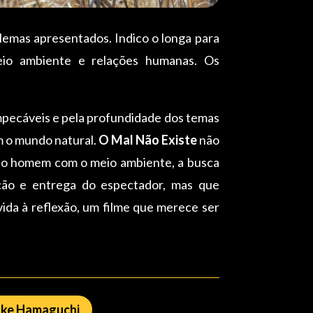
ilemas apresentados. Indico o longa para
meio ambiente e relações humanas. Os
 impecáveis e pela profundidade dos temas
m o mundo natural.
O Mal Não Existe
não
o do homem com o meio ambiente, a busca
enção e entrega do espectador, mas que
da à reflexão, um filme que merece ser
ke Hamaguchi