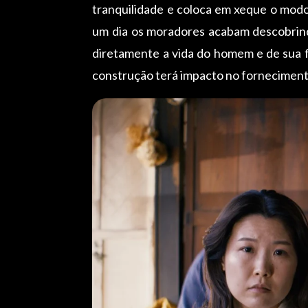
tranquilidade e coloca em xeque o modo 
um dia os moradores acabam descobrind
diretamente a vida do homem e de sua fi
construção terá impacto no fornecimento