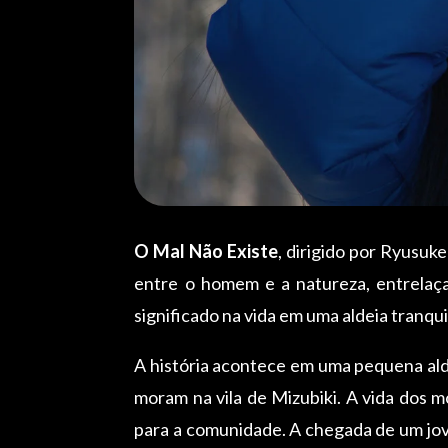
O Mal Não Existe
, dirigido por Ryusuk
entre o homem e a natureza, entrelaça
significado na vida em uma aldeia tranqui
A história acontece em uma pequena alde
moram na vila de Mizubiki. A vida dos 
para a comunidade. A chegada de um jove