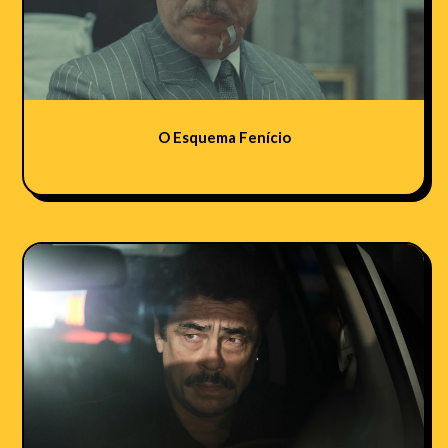
O Esquema Fenício