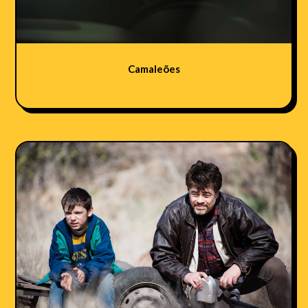
Camaleões