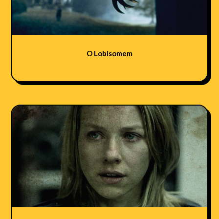
O Lobisomem