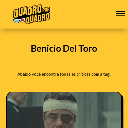
Benicio Del Toro
Abaixo você encontra todas as críticas com a tag.