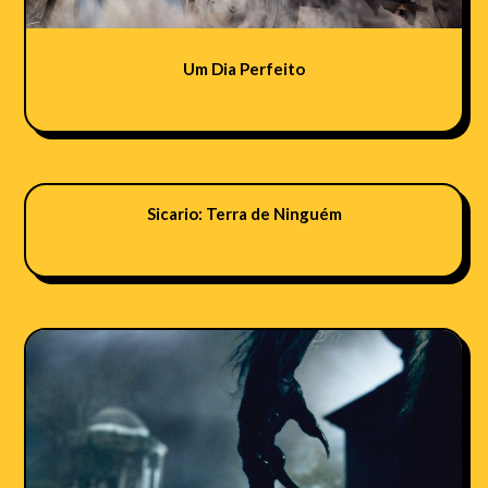
Um Dia Perfeito
Sicario: Terra de Ninguém