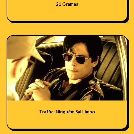
21 Gramas
Traffic: Ninguém Sai Limpo