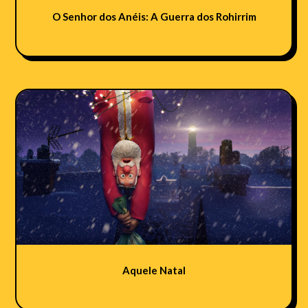
O Senhor dos Anéis: A Guerra dos Rohirrim
Aquele Natal