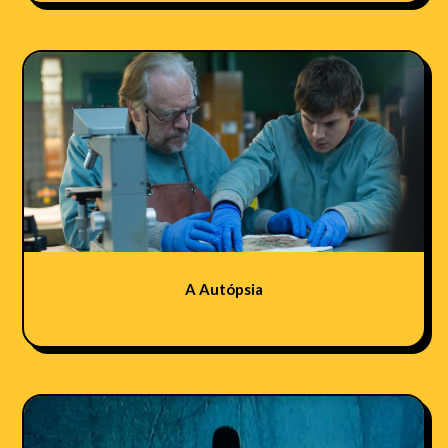
A Autópsia