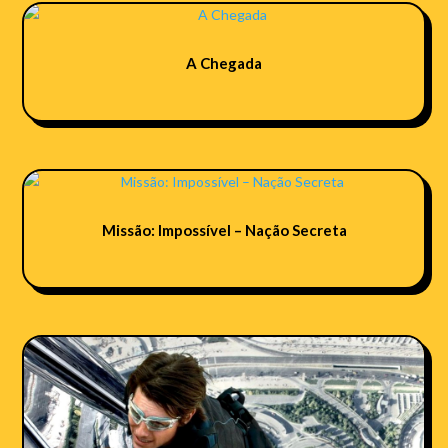
A Chegada
Missão: Impossí­vel – Nação Secreta