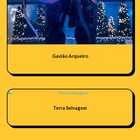
Gavião Arqueiro
Terra Selvagem