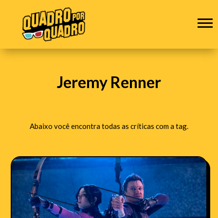
Jeremy Renner
Abaixo você encontra todas as críticas com a tag.