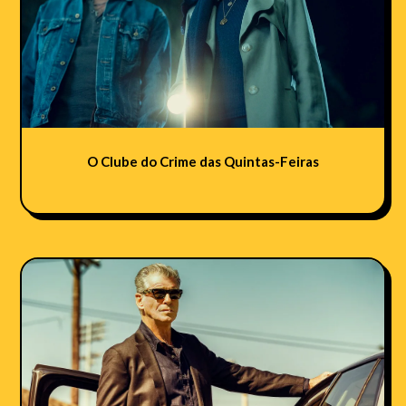
O Clube do Crime das Quintas-Feiras