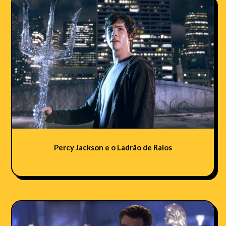
Percy Jackson e o Ladrão de Raios