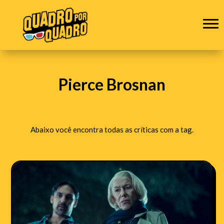
Pierce Brosnan
Abaixo você encontra todas as críticas com a tag.