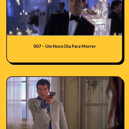
007 – Um Novo Dia Para Morrer