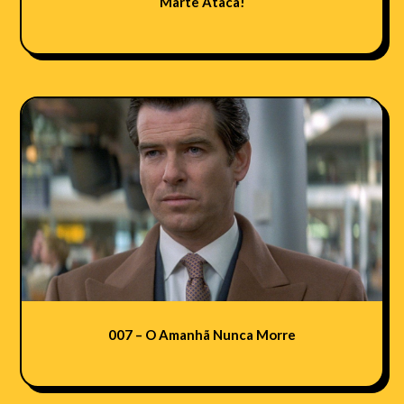
Marte Ataca!
007 – O Amanhã Nunca Morre