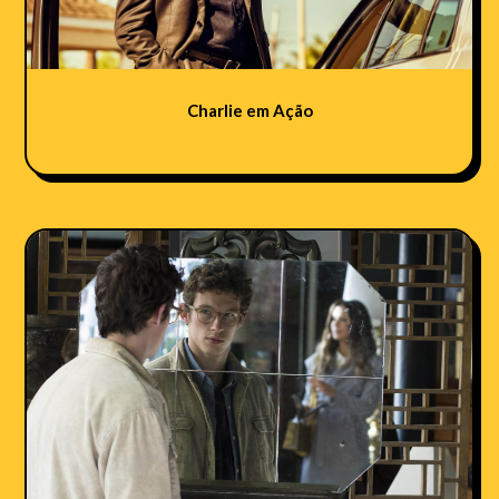
Charlie em Ação