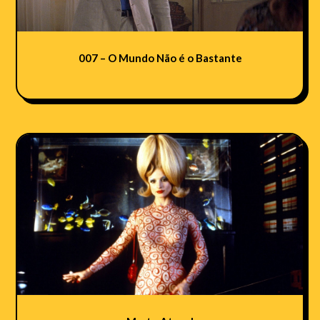
007 – O Mundo Não é o Bastante