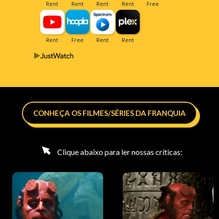
CONHEÇA OS FILMES/SÉRIES DA FRANQUIA
Clique abaixo para ler nossas críticas: