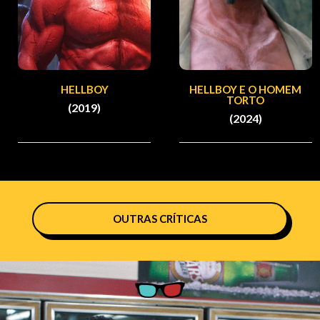
HELLBOY
HELLBOY E O HOMEM
TORTO
(2019)
(2024)
OUTRAS CRÍTICAS