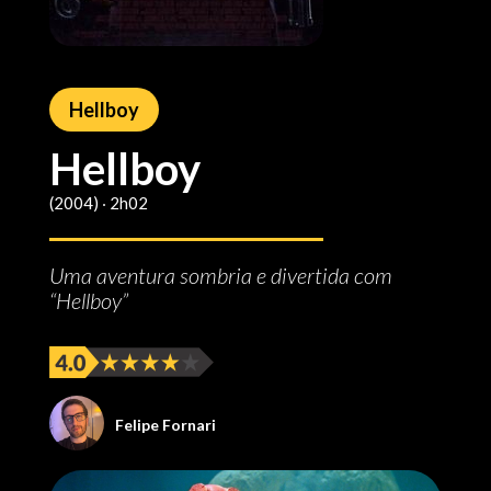
Hellboy
Hellboy
(2004) ‧ 2h02
Uma aventura sombria e divertida com
“Hellboy”
Felipe Fornari