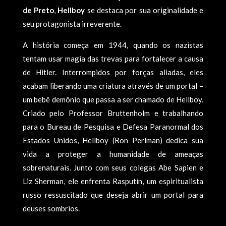
de Preto
,
Hellboy
se destaca por sua originalidade e
seu protagonista irreverente.
A história começa em 1944, quando os nazistas
tentam usar magia das trevas para fortalecer a causa
de Hitler. Interrompidos por forças aliadas, eles
acabam liberando uma criatura através de um portal –
um bebê demônio que passa a ser chamado de Hellboy.
Criado pelo Professor Bruttenholm e trabalhando
para o Bureau de Pesquisa e Defesa Paranormal dos
Estados Unidos, Hellboy (Ron Perlman) dedica sua
vida a proteger a humanidade de ameaças
sobrenaturais. Junto com seus colegas Abe Sapien e
Liz Sherman, ele enfrenta Rasputin, um espiritualista
russo ressuscitado que deseja abrir um portal para
deuses sombrios.