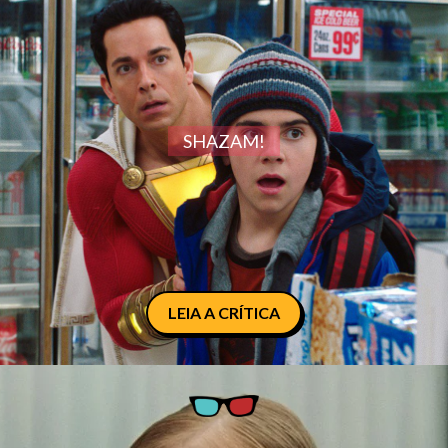
SHAZAM!
LEIA A CRÍTICA