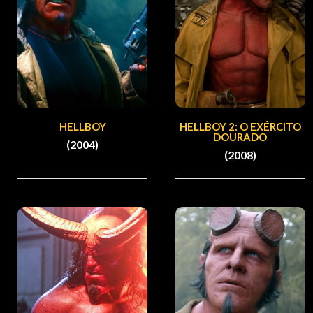
HELLBOY
HELLBOY 2: O EXÉRCITO
DOURADO
(2004)
(2008)