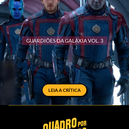
GUARDIÕES DA GALÁXIA VOL. 3
LEIA A CRÍTICA