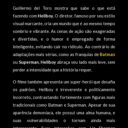
Guillermo del Toro mostra que sabe o que está
fazendo com
Hellboy
. O diretor, famoso por seu estilo
visual marcante, cria um mundo que é ao mesmo tempo
sombrio e vibrante. As cenas de ação são exageradas
e divertidas, e o humor é empregado de forma
inteligente, evitando cair no ridículo. Ao contrário de
adaptações mais sérias, como as franquias de
Batman
ou
Superman
,
Hellboy
abraça seu lado mais leve, sem
perder a intensidade que a história requer.
O filme também apresenta um super-herói que desafia
os padrões. Hellboy é irreverente e politicamente
incorreto, contrastando fortemente com figuras mais
tradicionais como Batman e Superman. Apesar de sua
aparência demoníaca, ele possui uma alma humana, e
suas vulnerabilidades o tornam ainda mais
interessante. Suas interações com Liz Sherman