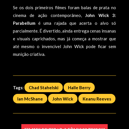
Se os dois primeiros filmes foram balas de prata no
cinema de ação contemporâneo,
John Wick 3:
Parabellum
é uma rajada que acerta o alvo só
parcialmente. É divertido, ainda entrega cenas insanas
e visuais caprichados, mas já começa a mostrar que
até mesmo o invencível John Wick pode ficar sem
munição criativa.
Tags:
Chad Stahelski
Halle Berry
Ian McShane
John Wick
Keanu Reeves