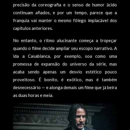
precisão da coreografia e o senso de humor ácido
continuam afiados, e por um tempo, parece que a
franquia vai manter o mesmo fôlego implacável dos
capítulos anteriores.
No entanto, o ritmo alucinante começa a tropeçar
quando o filme decide ampliar seu escopo narrativo. A
ida a Casablanca, por exemplo, soa como uma
promessa de expansão do universo da série, mas
acaba sendo apenas um desvio estético pouco
proveitoso. É bonito, é exótico, mas é também
desnecessário — e alonga demais um filme que já beira
as duas horas e meia.