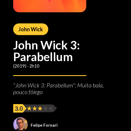
John Wick
John Wick 3:
Parabellum
(2019) ‧ 2h10
"John Wick 3: Parabellum": Muita bala,
pouco fôlego
Felipe Fornari