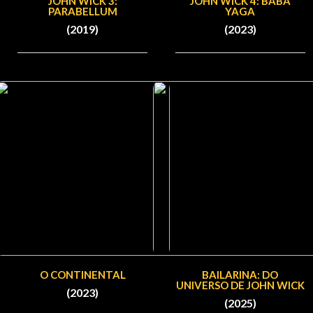
JOHN WICK 3:
JOHN WICK 4: BABA
PARABELLUM
YAGA
(2019)
(2023)
O CONTINENTAL
BAILARINA: DO
UNIVERSO DE JOHN WICK
(2023)
(2025)