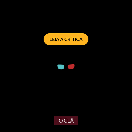
LEIA A CRÍTICA
O CLÃ