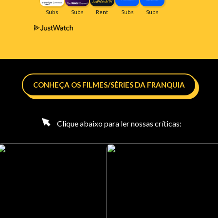
CONHEÇA OS FILMES/SÉRIES DA FRANQUIA
Clique abaixo para ler nossas críticas: