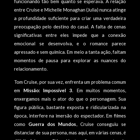
funcionando tão bem quanto se esperava. A relação
entre Cruise e Michelle Monaghan (Julia) nunca atinge
a profundidade suficiente para criar uma verdadeira
preocupação pelo destino do casal. A falta de cenas
significativas entre eles impede que a conexão
emocional se desenvolva, e o romance parece
apressado e sem química. Em meio a tanta ação, faltam
momentos de pausa para explorar as nuances do
relacionamento.
Tom Cruise, por sua vez, enfrenta um problema comum
em
Missão: Impossível 3
. Em muitos momentos,
enxergamos mais o ator do que o personagem. Sua
figura pública, bastante exposta e ridicularizada na
época, interfere na imersão do espectador. Em filmes
como
Guerra dos Mundos
, Cruise conseguiu se
distanciar de sua persona, mas aqui, em várias cenas, é