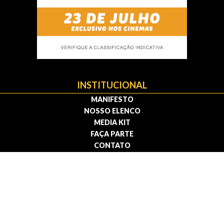
INSTITUCIONAL
MANIFESTO
NOSSO ELENCO
MEDIA KIT
FAÇA PARTE
CONTATO
Política de privacidade | Termos de uso
© 2009 — 2026 . Todos os direitos reservados.