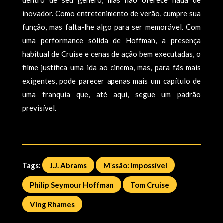
inovador. Como entretenimento de verão, cumpre sua
função, mas falta-lhe algo para ser memorável. Com
uma performance sólida de Hoffman, a presença
habitual de Cruise e cenas de ação bem executadas, o
filme justifica uma ida ao cinema, mas, para fãs mais
exigentes, pode parecer apenas mais um capítulo de
uma franquia que, até aqui, segue um padrão
previsível.
Tags:
J.J. Abrams
Missão: Impossí­vel
Philip Seymour Hoffman
Tom Cruise
Ving Rhames