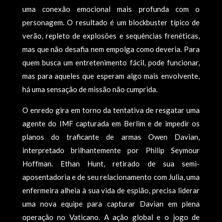
uma conexão emocional mais profunda com o
personagem. O resultado é um blockbuster típico de
verão, repleto de explosões e sequências frenéticas,
mas que não desafia nem empolga como deveria. Para
quem busca um entretenimento fácil, pode funcionar,
mas para aqueles que esperam algo mais envolvente,
há uma sensação de missão não cumprida.
O enredo gira em torno da tentativa de resgatar uma
agente do IMF capturada em Berlim e de impedir os
planos do traficante de armas Owen Davian,
interpretado brilhantemente por Philip Seymour
Hoffman. Ethan Hunt, retirado de sua semi-
aposentadoria e de seu relacionamento com Julia, uma
enfermeira alheia à sua vida de espião, precisa liderar
uma nova equipe para capturar Davian em plena
operação no Vaticano. A ação global e o jogo de