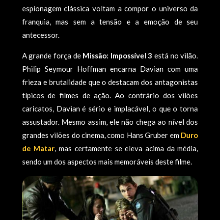
espionagem clássica voltam a compor o universo da
franquia, mas sem a tensão e a emoção de seu
antecessor.
A grande força de
Missão: Impossível 3
está no vilão.
Philip Seymour Hoffman encarna Davian com uma
frieza e brutalidade que o destacam dos antagonistas
típicos de filmes de ação. Ao contrário dos vilões
caricatos, Davian é sério e implacável, o que o torna
assustador. Mesmo assim, ele não chega ao nível dos
grandes vilões do cinema, como Hans Gruber em
Duro
de Matar
, mas certamente se eleva acima da média,
sendo um dos aspectos mais memoráveis deste filme.