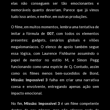
elas não conseguem ser tão emocionantes e
memoráveis quanto deveriam. Parece que já vimos
tudo isso antes, e melhor, em outras produções.
O filme, em muitos momentos, lembra uma tentativa de
imitar a fórmula de
007
, com todos os elementos
presentes: gadgets, cenários globais e vilões
megalomaníacos. O elenco de apoio também segue
essa lógica, com Laurence Fishburne assumindo o
papel de mentor no estilo M, e Simon Pegg
funcionando como uma espécie de Q. Contudo, assim
como os filmes menos bem-sucedidos de Bond,
Missão: Impossível 3
falha em criar uma narrativa
coesa e envolvente, entregando apenas ação sem
impacto emocional.
No fim,
Missão: Impossível 3
é um filme competente
dentro de seu gênero, mas não oferece nada de