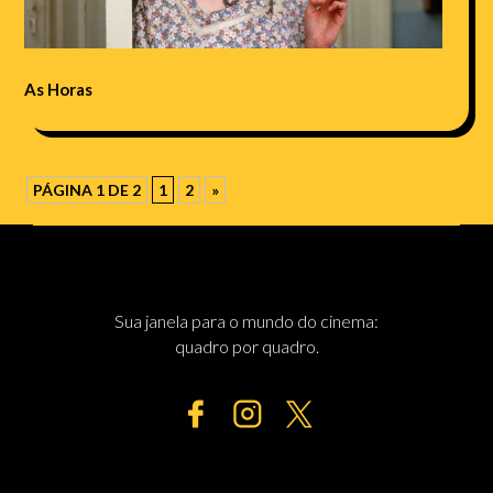
As Horas
PÁGINA 1 DE 2
1
2
»
Sua janela para o mundo do cinema:
quadro por quadro.