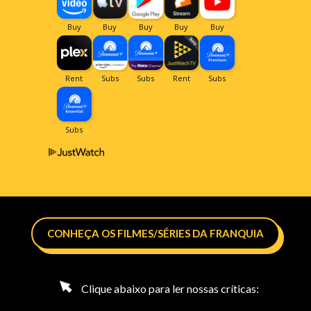
CONHEÇA OS FILMES/SÉRIES DA FRANQUIA
Clique abaixo para ler nossas críticas: