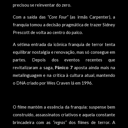
precisou se reinventar do zero.
Com a saída das
“Core Four”
(as irmãs Carpenter), a
franquia tomou a decisão pragmática de trazer Sidney
Prescott de volta ao centro do palco.
A sétima entrada da icônica franquia de terror tenta
equilibrar nostalgia e renovação, mas só consegue em
partes. Depois dos eventos recentes que
revitalizaram a saga,
Pânico 7
aposta ainda mais na
metalinguagem e na crítica à cultura atual, mantendo
o DNA criado por Wes Craven lá em 1996.
O filme mantém a essência da franquia: suspense bem
construído, assassinatos criativos e aquela constante
brincadeira com as
“regras”
dos filmes de terror. A