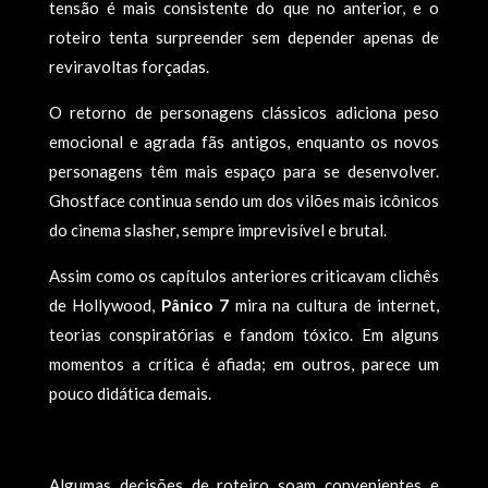
tensão é mais consistente do que no anterior, e o
roteiro tenta surpreender sem depender apenas de
reviravoltas forçadas.
O retorno de personagens clássicos adiciona peso
emocional e agrada fãs antigos, enquanto os novos
personagens têm mais espaço para se desenvolver.
Ghostface continua sendo um dos vilões mais icônicos
do cinema slasher, sempre imprevisível e brutal.
Assim como os capítulos anteriores criticavam clichês
de Hollywood,
Pânico 7
mira na cultura de internet,
teorias conspiratórias e fandom tóxico. Em alguns
momentos a crítica é afiada; em outros, parece um
pouco didática demais.
Algumas decisões de roteiro soam convenientes e