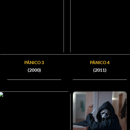
PÂNICO 3
PÂNICO 4
(2000)
(2011)