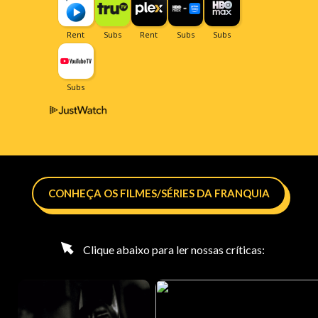
CONHEÇA OS FILMES/SÉRIES DA FRANQUIA
Clique abaixo para ler nossas críticas: