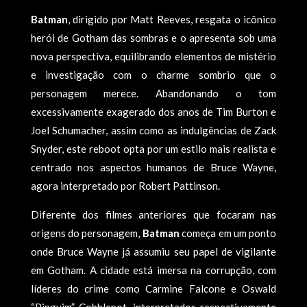
Batman
, dirigido por Matt Reeves, resgata o icônico
herói de Gotham das sombras e o apresenta sob uma
nova perspectiva, equilibrando elementos de mistério
e investigação com o charme sombrio que o
personagem merece. Abandonando o tom
excessivamente exagerado dos anos de Tim Burton e
Joel Schumacher, assim como as indulgências de Zack
Snyder, este reboot opta por um estilo mais realista e
centrado nos aspectos humanos de Bruce Wayne,
agora interpretado por Robert Pattinson.
Diferente dos filmes anteriores que focaram nas
origens do personagem,
Batman
começa em um ponto
onde Bruce Wayne já assumiu seu papel de vigilante
em Gotham. A cidade está imersa na corrupção, com
líderes do crime como Carmine Falcone e Oswald