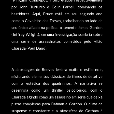
“Pinguim” Cobblepot, interpretados respectivamente
por John Turturro e Colin Farrell, dominando os
bastidores. Aqui, Bruce está em seu segundo ano
como o Cavaleiro das Trevas, trabalhando ao lado de
seu único aliado na polícia, o tenente James Gordon
(Jeffrey Wright), em uma investigação sombria sobre
uma série de assassinatos cometidos pelo vilão
Charada (Paul Dano).
A abordagem de Reeves lembra muito o estilo noir,
misturando elementos clássicos de filmes de detetive
com a estética dos quadrinhos. A narrativa se
desenrola como um thriller psicológico, com o
Charada agindo como um assassino em série que deixa
pistas complexas para Batman e Gordon. O clima de
suspense é constante e a atmosfera de Gotham é