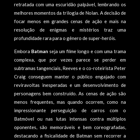
retratada com uma escuridão palpável, lembrando os
melhores momentos da trilogia de Nolan. A decisão de
focar menos em grandes cenas de ação e mais na
resolução de enigmas e mistérios traz uma
profundidade rara para o gênero de super-heróis.
Embora
Batman
seja um filme longo e com uma trama
complexa, que por vezes parece se perder em
subtramas tangenciais, Reeves e o co-roteirista Peter
Craig conseguem manter o público engajado com
reviravoltas inesperadas e um desenvolvimento de
personagens bem construído. As cenas de ação são
menos frequentes, mas quando ocorrem, como na
impressionante perseguição de carros com o
Batmóvel ou nas lutas intensas contra múltiplos
oponentes, são memoráveis e bem coreografadas,
destacando a fisicalidade de Batman sem recorrer a