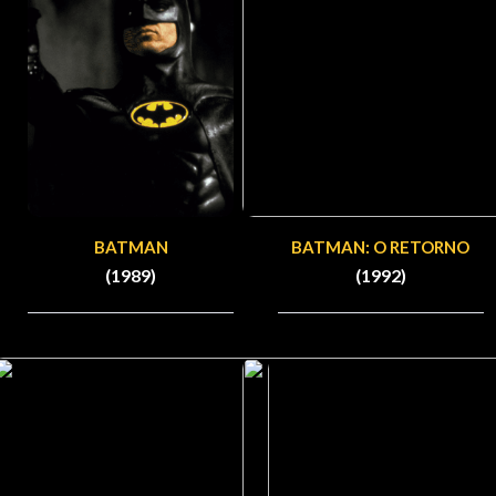
BATMAN
BATMAN: O RETORNO
(1989)
(1992)