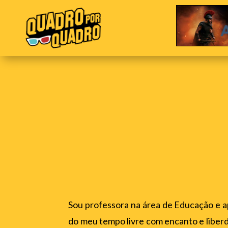
Sou professora na área de Educação e a
do meu tempo livre com encanto e liberd