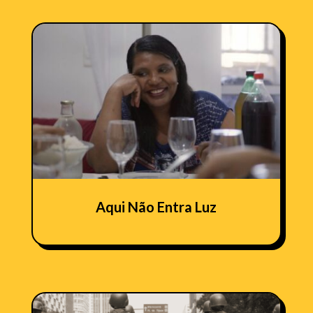
Aqui Não Entra Luz