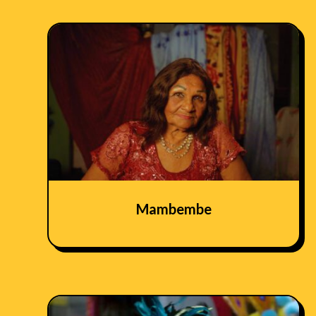
Mambembe