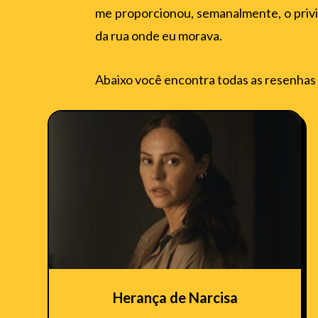
me proporcionou, semanalmente, o privilé
da rua onde eu morava.
Abaixo você encontra todas as resenhas 
Herança de Narcisa