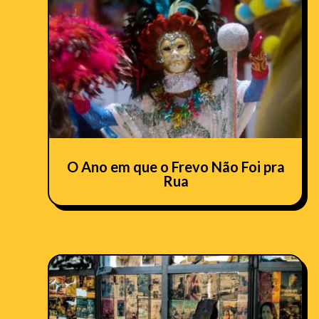
O Ano em que o Frevo Não Foi pra
Rua