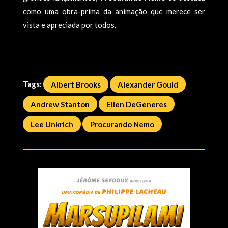
como uma obra-prima da animação que merece ser
vista e apreciada por todos.
Tags:
Albert Brooks
Alexander Gould
Andrew Stanton
Ellen DeGeneres
Lee Unkrich
Procurando Nemo