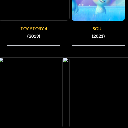
TOY STORY 4
SOUL
(2019)
(2021)