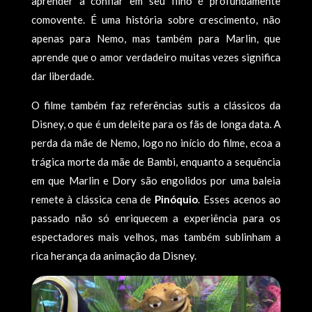
aprender a confiar em seu filho é profundamente
comovente. É uma história sobre crescimento, não
apenas para Nemo, mas também para Marlin, que
aprende que o amor verdadeiro muitas vezes significa
dar liberdade.
O filme também faz referências sutis a clássicos da
Disney, o que é um deleite para os fãs de longa data. A
perda da mãe de Nemo, logo no início do filme, ecoa a
trágica morte da mãe de Bambi, enquanto a sequência
em que Marlin e Dory são engolidos por uma baleia
remete à clássica cena de
Pinóquio
. Esses acenos ao
passado não só enriquecem a experiência para os
espectadores mais velhos, mas também sublinham a
rica herança da animação da Disney.