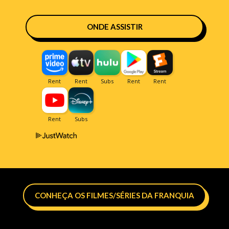
ONDE ASSISTIR
CONHEÇA OS FILMES/SÉRIES DA FRANQUIA