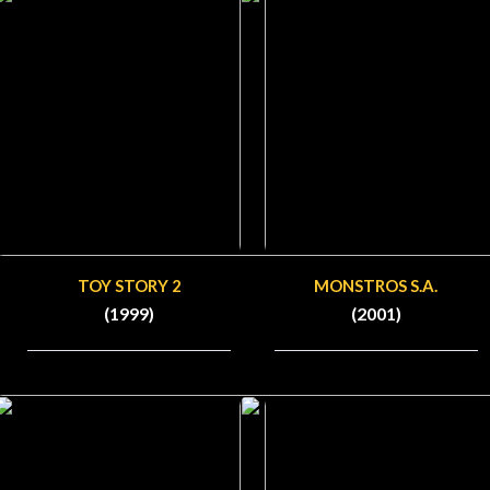
TOY STORY 2
MONSTROS S.A.
(1999)
(2001)