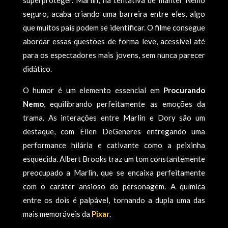
superproteger. Marlin, na tentativa de manter Nemo
seguro, acaba criando uma barreira entre eles, algo
que muitos pais podem se identificar. O filme consegue
abordar essas questões de forma leve, acessível até
para os espectadores mais jovens, sem nunca parecer
didático.
O humor é um elemento essencial em
Procurando
Nemo
, equilibrando perfeitamente as emoções da
trama. As interações entre Marlin e Dory são um
destaque, com Ellen DeGeneres entregando uma
performance hilária e cativante como a peixinha
esquecida. Albert Brooks traz um tom constantemente
preocupado a Marlin, que se encaixa perfeitamente
com o caráter ansioso do personagem. A química
entre os dois é palpável, tornando a dupla uma das
mais memoráveis da
Pixar
.