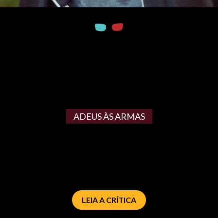
ADEUS ÀS ARMAS
LEIA A CRÍTICA