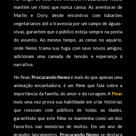
mantém um ritmo que nunca cansa. As aventuras de
Marlin e Dory, desde encontros com tubarões
vegetarianos até a travessia por um campo de águas-
vivas, garantem que o público esteja sempre na ponta
do assento. Ao mesmo tempo, as cenas no aquário,
onde Nemo trama sua fuga com seus novos amigos,
adicionam uma camada de tensão e esperança à
narrativa.
No final,
Procurando Nemo
é mais do que apenas uma
animação encantadora; é um filme que fala sobre a
importância da família, do amor e da coragem. A
Pixar
mais uma vez prova sua habilidade em criar histórias
que ressoam com públicos de todas as idades,
garantindo que este filme se mantenha como um dos
favoritos nas memórias de muitos. Em um ano de
grandes lançamentos,
Procurando Nemo
se destaca