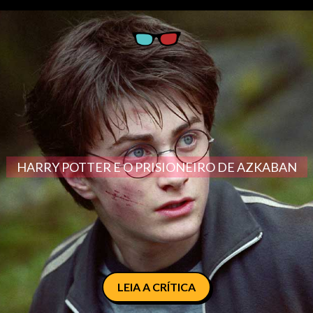
HARRY POTTER E O PRISIONEIRO DE AZKABAN
LEIA A CRÍTICA