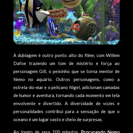
A dublagem é outro ponto alto do filme, com Willem
Dafoe trazendo um tom de mistério e força ao
personagem Gill, o peixinho que se torna mentor de
Nemo no aquário. Outros personagens, como a
estrela-do-mar e o pelicano Nigel, adicionam camadas
de humor e aventura, tornando cada momento em tela
envolvente e divertido. A diversidade de vozes e
personalidades contribui para a sensação de que o
oceano é um lugar vasto e cheio de surpresas.
Ao longo de seus 100 minutos,
Procurando Nemo