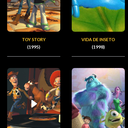
TOY STORY
VIDA DE INSETO
(1995)
(1998)