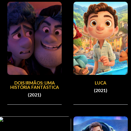
DOIS IRMÃOS: UMA
LUCA
HISTÓRIA FANTÁSTICA
(2021)
(2021)