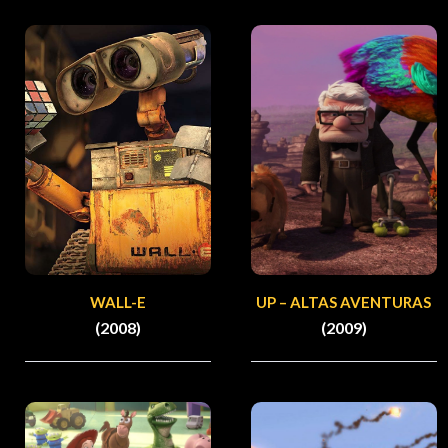
WALL-E
UP – ALTAS AVENTURAS
(2008)
(2009)