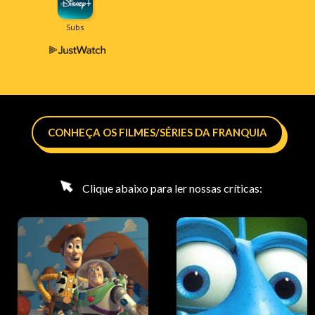
CONHEÇA OS FILMES/SÉRIES DA FRANQUIA
Clique abaixo para ler nossas críticas: