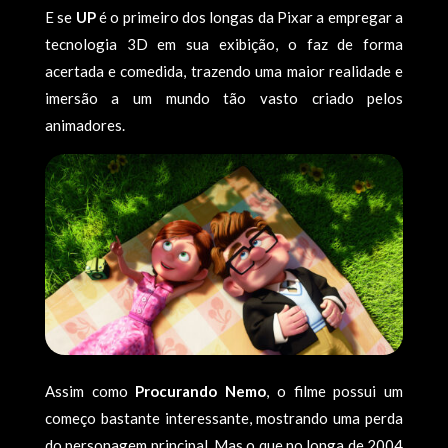
E se
UP
é o primeiro dos longas da Pixar a empregar a
tecnologia 3D em sua exibição, o faz de forma
acertada e comedida, trazendo uma maior realidade e
imersão a um mundo tão vasto criado pelos
animadores.
Assim como
Procurando Nemo
, o filme possui um
começo bastante interessante, mostrando uma perda
do personagem principal. Mas o que no longa de 2004