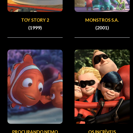
TOY STORY 2
MONSTROS S.A.
(1999)
(2001)
PROCURANDO NEMO
OS INCRÍVEIS