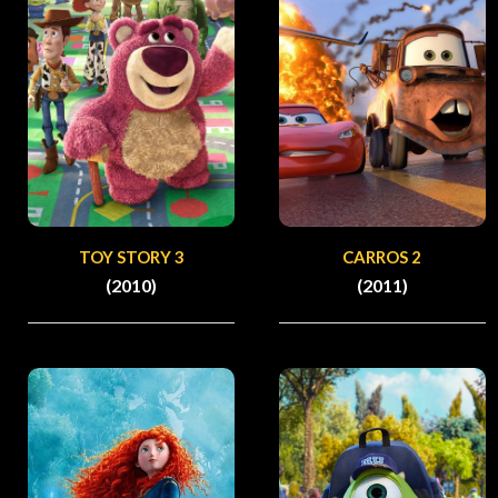
TOY STORY 3
CARROS 2
(2010)
(2011)