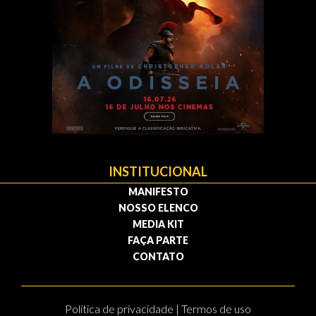
INSTITUCIONAL
MANIFESTO
NOSSO ELENCO
MEDIA KIT
FAÇA PARTE
CONTATO
Política de privacidade | Termos de uso