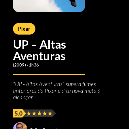
Pixar
UP – Altas
Aventuras
(2009) ‧ 1h36
"UP - Altas Aventuras" supera filmes
anteriores da Pixar e dita nova meta à
alcançar