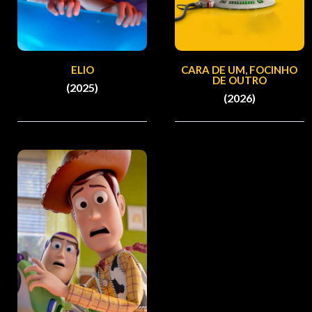
ELIO
CARA DE UM, FOCINHO
DE OUTRO
(2025)
(2026)