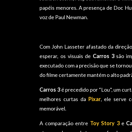
papéis menores. A presença de Doc Hud
voz de Paul Newman.
Com John Lasseter afastado da direção
esperar, os visuais de
Carros 3
são imp
executado com a precisão que se tornou
do filme certamente mantém o alto padrã
Carros 3
é precedido por “Lou”, um curt
melhores curtas da
Pixar
, ele serve 
memorável.
A comparação entre
Toy Story 3
e
Ca