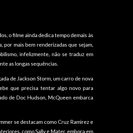
s, o filme ainda dedica tempo demais às
da, por mais bem renderizadas que sejam,
ilismo, infelizmente, não se traduz em
ante as longas sequências.
ada de Jackson Storm, um carro de nova
be que precisa tentar algo novo para
 legado de Doc Hudson, McQueen embarca
ammer se destacam como Cruz Ramirez e
nteriores, como Sally e Mater, embora em