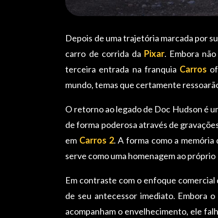
Depois de uma trajetória marcada por su
carro de corrida da
Pixar
. Embora não 
terceira entrada na franquia
Carros
of
mundo, temas que certamente ressoarão 
O retorno ao legado de Doc Hudson é u
de forma poderosa através de gravações
em
Carros 2
. A forma como a memória
serve como uma homenagem ao própri
Em contraste com o enfoque comercial
de seu antecessor imediato. Embora o 
acompanham o envelhecimento, ele falh