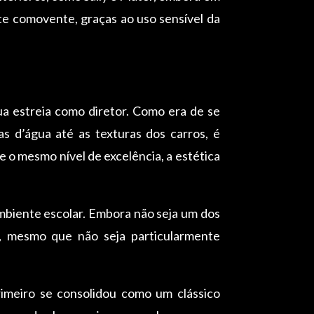
e comovente, graças ao uso sensível da
a estreia como diretor. Como era de se
s d’água até as texturas dos carros, é
e o mesmo nível de excelência, a estética
mbiente escolar. Embora não seja um dos
o, mesmo que não seja particularmente
rimeiro se consolidou como um clássico