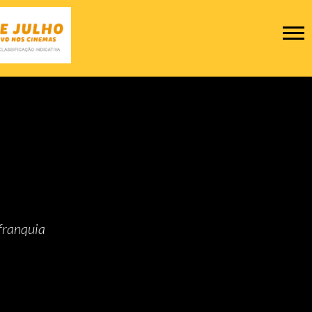
franquia