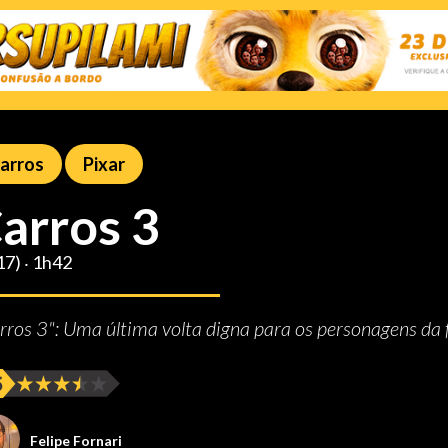
arros
Pixar
arros 3
17) ‧ 1h42
rros 3": Uma última volta digna para os personagens da 
Felipe Fornari