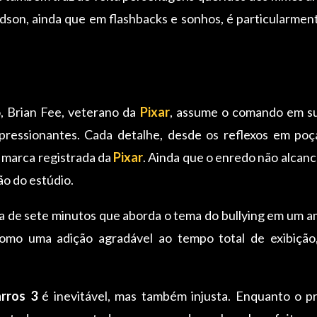
son, ainda que em flashbacks e sonhos, é particularment
, Brian Fee, veterano da
Pixar
, assume o comando em su
ressionantes. Cada detalhe, desde os reflexos em poça
 marca registrada da
Pixar
. Ainda que o enredo não alcanc
o do estúdio.
a de sete minutos que aborda o tema do bullying em um a
como uma adição agradável ao tempo total de exibiçã
rros 3
é inevitável, mas também injusta. Enquanto o p