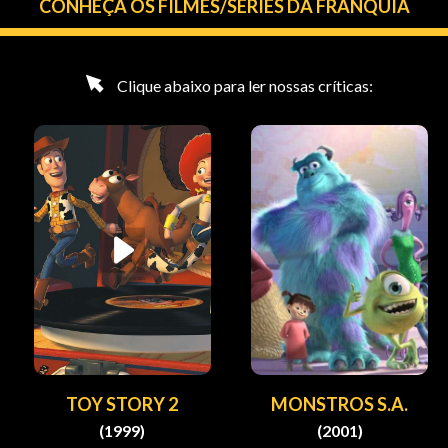
CONHEÇA OS FILMES/SÉRIES DA FRANQUIA
Clique abaixo para ler nossas críticas:
TOY STORY 2
MONSTROS S.A.
(1999)
(2001)