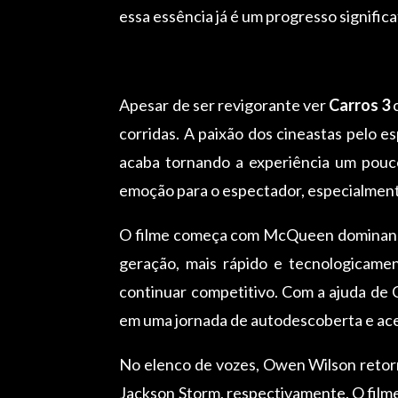
essa essência já é um progresso significa
Apesar de ser revigorante ver
Carros 3
c
corridas. A paixão dos cineastas pelo e
acaba tornando a experiência um pouc
emoção para o espectador, especialmente
O filme começa com McQueen dominando 
geração, mais rápido e tecnologicam
continuar competitivo. Com a ajuda de
em uma jornada de autodescoberta e ace
No elenco de vozes, Owen Wilson reto
Jackson Storm, respectivamente. O filme