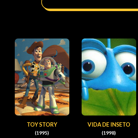
TOY STORY
VIDA DE INSETO
(1995)
(1998)