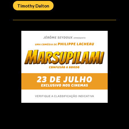
Timothy Dalton