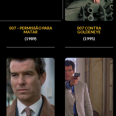
007 – PERMISSÃO PARA
007 CONTRA
MATAR
GOLDENEYE
(1989)
(1995)