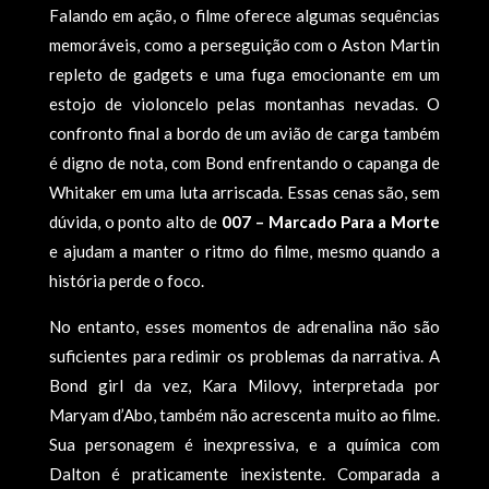
Falando em ação, o filme oferece algumas sequências
memoráveis, como a perseguição com o Aston Martin
repleto de gadgets e uma fuga emocionante em um
estojo de violoncelo pelas montanhas nevadas. O
confronto final a bordo de um avião de carga também
é digno de nota, com Bond enfrentando o capanga de
Whitaker em uma luta arriscada. Essas cenas são, sem
dúvida, o ponto alto de
007 – Marcado Para a Morte
e ajudam a manter o ritmo do filme, mesmo quando a
história perde o foco.
No entanto, esses momentos de adrenalina não são
suficientes para redimir os problemas da narrativa. A
Bond girl da vez, Kara Milovy, interpretada por
Maryam d’Abo, também não acrescenta muito ao filme.
Sua personagem é inexpressiva, e a química com
Dalton é praticamente inexistente. Comparada a