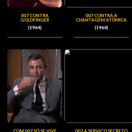
007 CONTRA
007 CONTRA A
GOLDFINGER
CHANTAGEM ATÔMICA
(1964)
(1964)
COM 007 SÓ SE VIVE
007 A SERVIÇO SECRETO