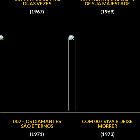
DUAS VEZES
DE SUA MAJESTADE
(1967)
(1969)
007 – OS DIAMANTES
COM 007 VIVA E DEIXE
SÃO ETERNOS
MORRER
(1971)
(1973)