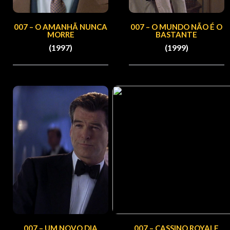
007 – O AMANHÃ NUNCA
007 – O MUNDO NÃO É O
MORRE
BASTANTE
(1997)
(1999)
007 – UM NOVO DIA
007 – CASSINO ROYALE