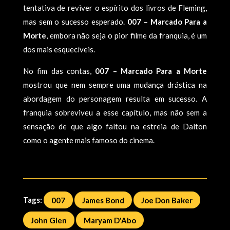
tentativa de reviver o espírito dos livros de Fleming,
mas sem o sucesso esperado.
007 – Marcado Para a
Morte
, embora não seja o pior filme da franquia, é um
dos mais esquecíveis.
No fim das contas,
007 – Marcado Para a Morte
mostrou que nem sempre uma mudança drástica na
abordagem do personagem resulta em sucesso. A
franquia sobreviveu a esse capítulo, mas não sem a
sensação de que algo faltou na estreia de Dalton
como o agente mais famoso do cinema.
Tags:
007
James Bond
Joe Don Baker
John Glen
Maryam D'Abo