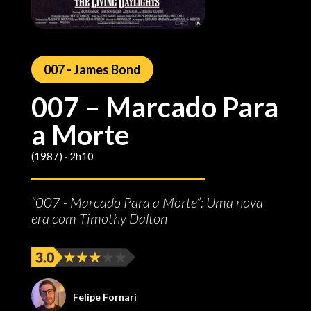
007 - James Bond
007 – Marcado Para
a Morte
(1987) ‧ 2h10
“007 - Marcado Para a Morte”: Uma nova
era com Timothy Dalton
Felipe Fornari