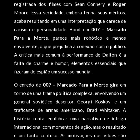
registrada dos filmes com Sean Connery e Roger
Moore. Essa seriedade, embora tenha seus méritos,
acaba resultando em uma interpretação que carece de
carisma e personalidade. Bond, em
007 – Marcado
Para a Morte
, parece mais robótico e menos
envolvente, o que prejudica a conexão com o público.
A crítica mais comum à performance de Dalton é a
falta de charme e humor, elementos essenciais que
fizeram do espião um sucesso mundial.
O enredo de
007 – Marcado Para a Morte
gira em
torno de uma trama política complexa, envolvendo um
general soviético desertor, Georgi Koskov, e um
traficante de armas americano, Brad Whitaker. A
história tenta equilibrar uma narrativa de intriga
internacional com momentos de ação, mas o resultado
é um tanto confuso. As motivações dos vilões são