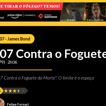
07 - James Bond
07 Contra o Foguet
79) ‧ 2h06
7 Contra o Foguete da Morte”: O limite é o espaço
Felipe Fornari