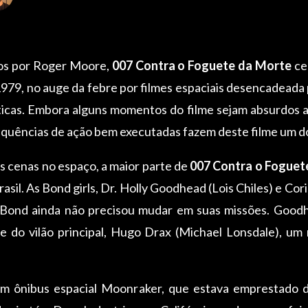
dos por Roger Moore,
007 Contra o Foguete da Morte
ce
 1979, no auge da febre por filmes espaciais desencadeada
cticas. Embora alguns momentos do filme sejam absurdos
equências de ação bem executadas fazem deste filme um do
s cenas no espaço, a maior parte de
007 Contra o Foguet
Brasil. As Bond girls, Dr. Holly Goodhead (Lois Chiles) e C
s Bond ainda não precisou mudar em suas missões. Goo
te do vilão principal, Hugo Drax (Michael Lonsdale), um
 ônibus espacial Moonraker, que estava emprestado d