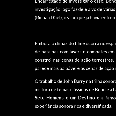
Encarregado de investigar o caso, Bond 
investigação logo faz dele alvo de vári
(Richard Kiel), o vilão que já havia enfr
Embora o clímax do filme ocorra no esp
de batalhas com lasers e combates em g
constroi nas cenas de ação terrestres.
parece mais palpável e as cenas de ação
O trabalho de John Barry na trilha son
mistura de temas clássicos de Bond e a f
Sete Homens e um Destino
e a famo
experiência sonora rica e diversificada.