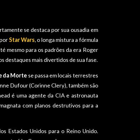
rtamente se destaca por sua ousadia em
 por
Star Wars
, o longa mistura a fórmula
 até mesmo para os padrões da era Roger
s destaques mais divertidos de sua fase.
e da Morte
se passa em locais terrestres
orinne Dufour (Corinne Clery), também são
dhead é uma agente da CIA e astronauta
 magnata com planos destrutivos para a
os Estados Unidos para o Reino Unido.