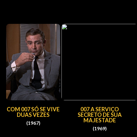
COM 007 SÓ SE VIVE
007 A SERVIÇO
DUAS VEZES
SECRETO DE SUA
MAJESTADE
(1967)
(1969)