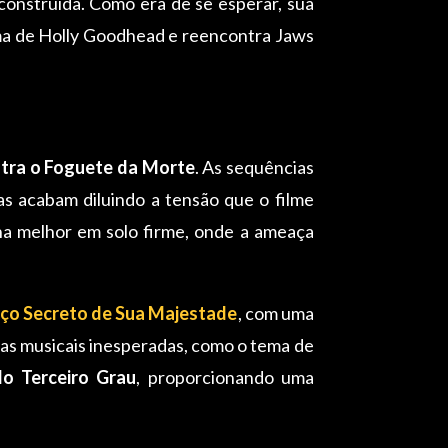
 construída. Como era de se esperar, sua
xima de Holly Goodhead e reencontra Jaws
tra o Foguete da Morte
. As sequências
as acabam diluindo a tensão que o filme
ona melhor em solo firme, onde a ameaça
iço Secreto de Sua Majestade
, com uma
cias musicais inesperadas, como o tema de
o Terceiro Grau
, proporcionando uma