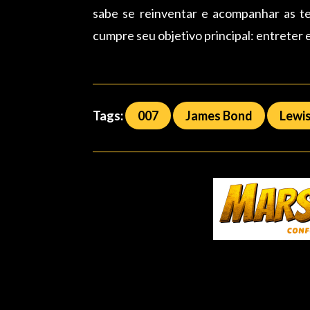
sabe se reinventar e acompanhar as te
cumpre seu objetivo principal: entreter e
Tags:
007
James Bond
Lewis