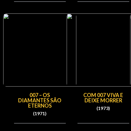
007 – OS
COM 007 VIVA E
DIAMANTES SÃO
DEIXE MORRER
ETERNOS
(1973)
(1971)