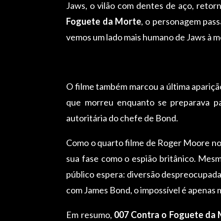
Jaws, o vilão com dentes de aço, reto
Foguete da Morte
, o personagem pass
vemos um lado mais humano de Jaws à me
O filme também marcou a última apariçã
que morreu enquanto se preparava par
autoritária do chefe de Bond.
Como o quarto filme de Roger Moore no
sua fase como o espião britânico. Mesm
público espera: diversão despreocupada. 
com James Bond, o impossível é apenas m
Em resumo,
007 Contra o Foguete da