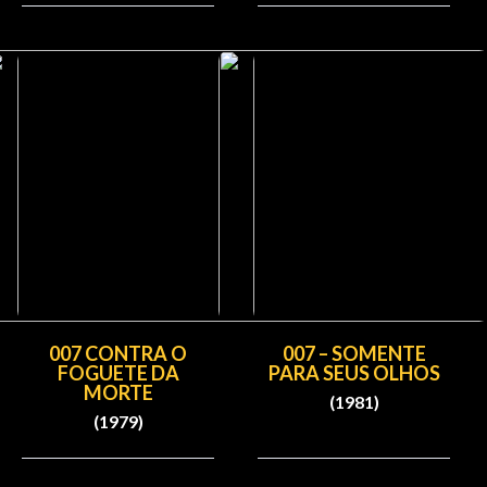
007 CONTRA O
007 – SOMENTE
FOGUETE DA
PARA SEUS OLHOS
MORTE
(1981)
(1979)