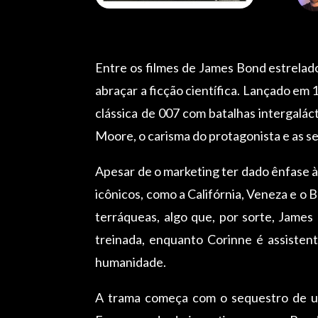
Entre os filmes de James Bond estrela
abraçar a ficção científica. Lançado em
clássica de 007 com batalhas intergalá
Moore, o carisma do protagonista e as s
Apesar de o marketing ter dado ênfase à
icônicos, como a Califórnia, Veneza e o 
terráqueas, algo que, por sorte, Jame
treinada, enquanto Corinne é assisten
humanidade.
A trama começa com o sequestro de um