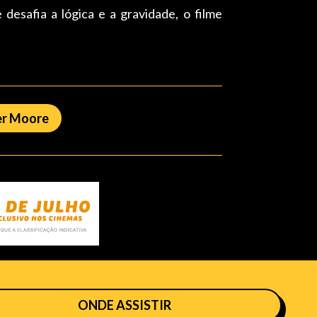
esafia a lógica e a gravidade, o filme
er Moore
ONDE ASSISTIR