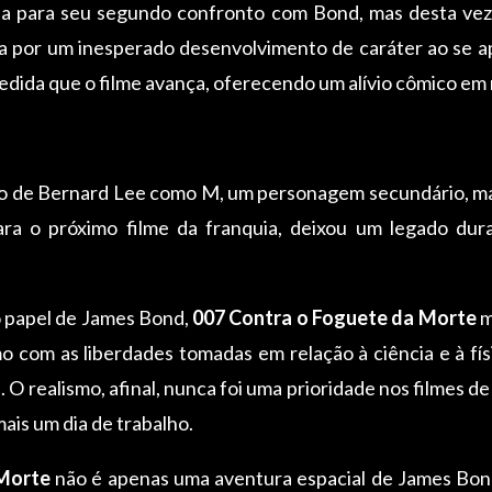
rna para seu segundo confronto com Bond, mas desta ve
a por um inesperado desenvolvimento de caráter ao se ap
dida que o filme avança, oferecendo um alívio cômico em
o de Bernard Lee como M, um personagem secundário, mas 
a o próximo filme da franquia, deixou um legado dur
 papel de James Bond,
007 Contra o Foguete da Morte
m
o com as liberdades tomadas em relação à ciência e à fís
O realismo, afinal, nunca foi uma prioridade nos filmes de 
ais um dia de trabalho.
 Morte
não é apenas uma aventura espacial de James Bon