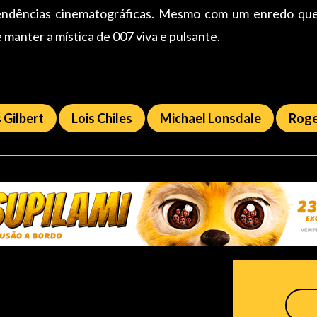
ndências cinematográficas. Mesmo com um enredo que d
 manter a mística de 007 viva e pulsante.
 Gilbert
Lois Chiles
Michael Lonsdale
Rog