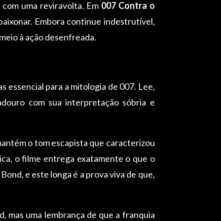
z com uma reviravolta. Em
007 Contra o
aixonar. Embora continue indestrutível,
 meio à ação desenfreada.
essencial para a mitologia de 007. Lee,
adouro com sua interpretação sóbria e
antém o tom escapista que caracterizou
ica, o filme entrega exatamente o que o
Bond, e este longa é a prova viva de que,
d, mas uma lembrança de que a franquia