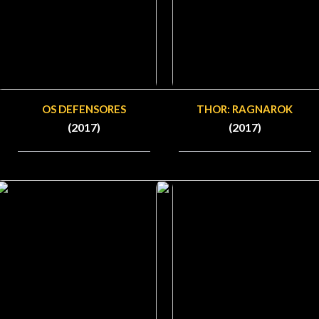
OS DEFENSORES
THOR: RAGNAROK
(2017)
(2017)