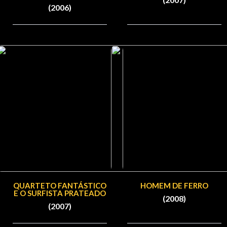
(2006)
QUARTETO FANTÁSTICO
HOMEM DE FERRO
E O SURFISTA PRATEADO
(2008)
(2007)