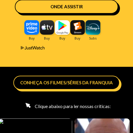
ONDE ASSISTIR
CONHEÇA OS FILMES/SÉRIES DA FRANQUIA
Clique abaixo para ler nossas críticas: