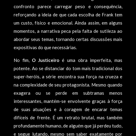
confronto parece carregar peso e consequência,
reforçando a ideia de que cada escolha de Frank tem
um custo, físico e emocional. Ainda assim, em alguns
momentos, a narrativa peca pela falta de sutileza ao
abordar seus temas, tornando certas discussões mais
expositivas do que necessárias.
No fim,
O Justiceiro
é uma obra imperfeita, mas
potente. Ao se distanciar do tom mais tradicional dos
super-heróis, a série encontra sua força na crueza e
na complexidade de seu protagonista. Mesmo quando
exagera ou se perde em subtramas menos
interessantes, mantém-se envolvente graças à força
de suas atuações e à coragem de encarar temas
difíceis de frente. É um retrato brutal, mas também
profundamente humano, de alguém que já perdeu tudo,
e segue lutando, mesmo sem saber exatamente por