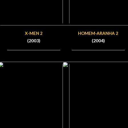
X-MEN 2
HOMEM-ARANHA 2
(2003)
(2004)