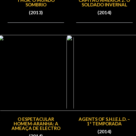
THOR: O MUNDO
CAPITÃO AMÉRICA 2: O
SOMBRIO
SOLDADO INVERNAL
(2013)
(2014)
O ESPETACULAR
AGENTS OF S.H.I.E.L.D. –
HOMEM-ARANHA: A
1ª TEMPORADA
AMEAÇA DE ELECTRO
(2014)
(2014)