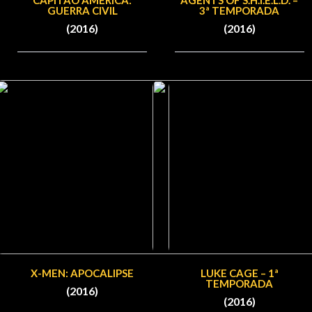
CAPITÃO AMÉRICA:
AGENTS OF S.H.I.E.L.D. –
GUERRA CIVIL
3ª TEMPORADA
(2016)
(2016)
X-MEN: APOCALIPSE
LUKE CAGE – 1ª
TEMPORADA
(2016)
(2016)