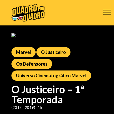
Marvel
O Justiceiro
Os Defensores
Universo Cinematográfico Marvel
O Justiceiro – 1ª
Temporada
(2017—2019) ‧ 1h