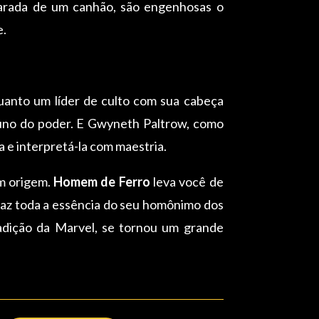
parada de um canhão, são engenhosas o
e.
uanto um líder de culto com sua cabeça
rtuno do poder. E Gwyneth Paltrow, como
 e interpretá-la com maestria.
am origem.
Homem de Ferro
leva você de
az toda a essência do seu homônimo dos
radição da Marvel, se tornou um grande