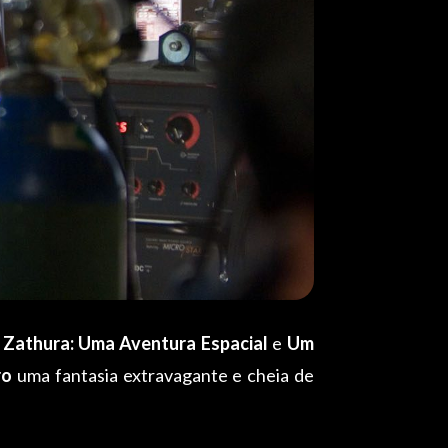
u
Zathura: Uma Aventura Espacial
e
Um
ro
uma fantasia extravagante e cheia de