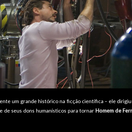
nte um grande histórico na ficção científica – ele dirigi
le de seus dons humanísticos para tornar
Homem de Fer