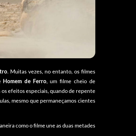
tro
. Muitas vezes, no entanto, os filmes
de
Homem de Ferro
, um filme cheio de
 os efeitos especiais, quando de repente
ículas, mesmo que permaneçamos cientes
maneira como o filme une as duas metades