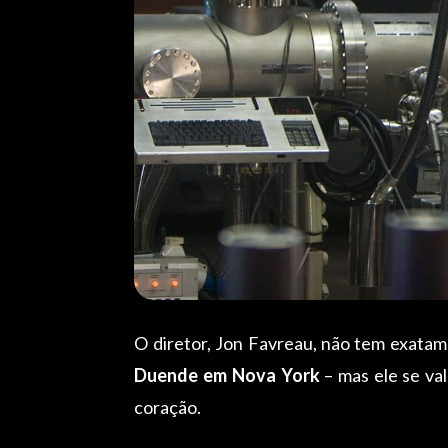
O diretor, Jon Favreau, não tem exatame
Duende em Nova York
– mas ele se va
coração.