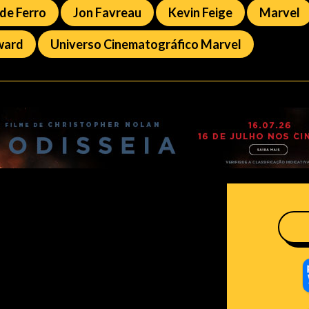
de Ferro
Jon Favreau
Kevin Feige
Marvel
ward
Universo Cinematográfico Marvel