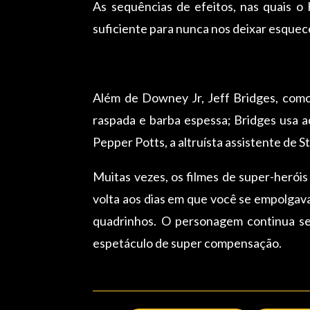
As sequências de efeitos, nas quais 
suficiente para nunca nos deixar esquec
Além de Downey Jr, Jeff Bridges, como
raspada e barba espessa; Bridges usa a
Pepper Potts, a altruísta assistente de
Muitas vezes, os filmes de super-herói
volta aos dias em que você se empolgava
quadrinhos. O personagem continua sen
espetáculo de super compensação.