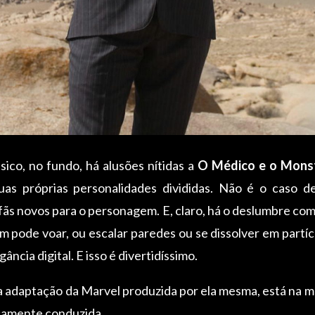
sico, no fundo, há alusões nítidas a
O Médico e o Mons
as próprias personalidades divididas. Não é o caso 
fãs novos para o personagem. E, claro, há o deslumbre com
m pode voar, ou escalar paredes ou se dissolver em part
ncia digital. E isso é divertidíssimo.
ra adaptação da Marvel produzida por ela mesma, está na 
icamente conduzida.