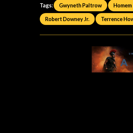
Tags:
Gwyneth Paltrow
Homem 
Robert Downey Jr.
Terrence Ho