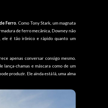
e Ferro
. Como Tony Stark, um magnata
 armadura de ferro mecânica, Downey não
 ele é tão irônico e rápido quanto um
arece apenas conversar consigo mesmo.
de lança-chamas e máscara como de um
ode produzir. Ele ainda está lá, uma alma