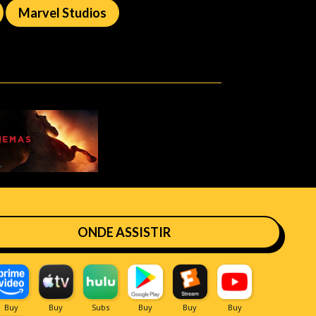
Marvel Studios
ONDE ASSISTIR