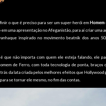
inir o que é preciso para ser um super-herói em
Homem d
 em uma apresentação no Afeganistão, para aí criar uma
vanhaque inspirado no movimento beatnik dos anos 50,
é que não importa com quem ele esteja falando, ele p
omem de Ferro, com toda tecnologia de ponta, braços 
trás da lata criada pelos melhores efeitos que Hollywood p
para se tornar ele mesmo, no fim das contas.