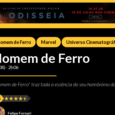
omem de Ferro
Marvel
Universo Cinematográf
omem de Ferro
08) ‧ 2h06
mem de Ferro" traz toda a essência do seu homônimo d
Felipe Fornari