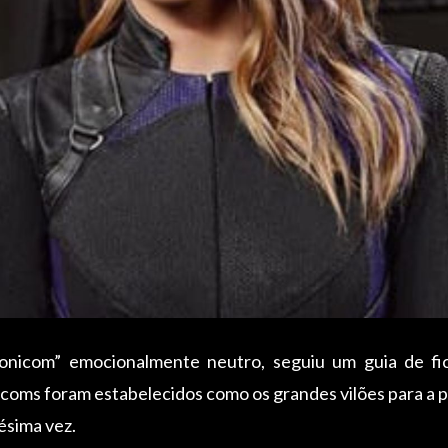
onicom” emocionalmente neutro, seguiu um guia de fic
coms foram estabelecidos como os grandes vilões para a pr
ésima vez.