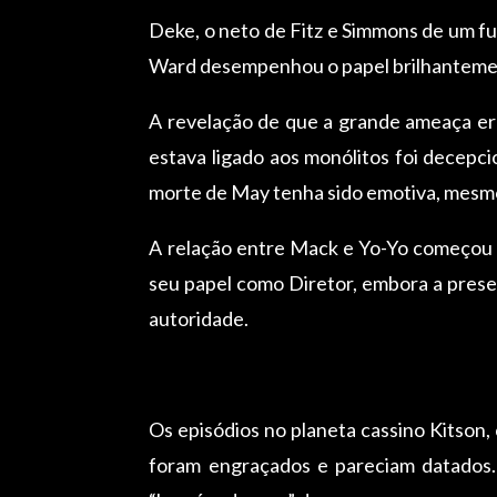
Deke, o neto de Fitz e Simmons de um f
Ward desempenhou o papel brilhantemen
A revelação de que a grande ameaça er
estava ligado aos monólitos foi decepci
morte de May tenha sido emotiva, mesmo 
A relação entre Mack e Yo-Yo começou 
seu papel como Diretor, embora a prese
autoridade.
Os episódios no planeta cassino Kitson
foram engraçados e pareciam datados.