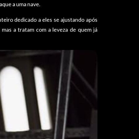
taque a uma nave.
nteiro dedicado a eles se ajustando após
l, mas a tratam com a leveza de quem já