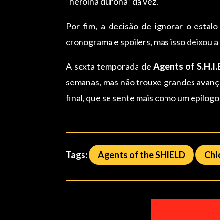
“heroína durona” da vez.
Por fim, a decisão de ignorar o estal
cronograma e spoilers, mas isso deixou 
A sexta temporada de
Agents of S.H.I.E
semanas, mas não trouxe grandes avanço
final, que se sente mais como um epílogo
Tags:
Agents of the SHIELD
Chl