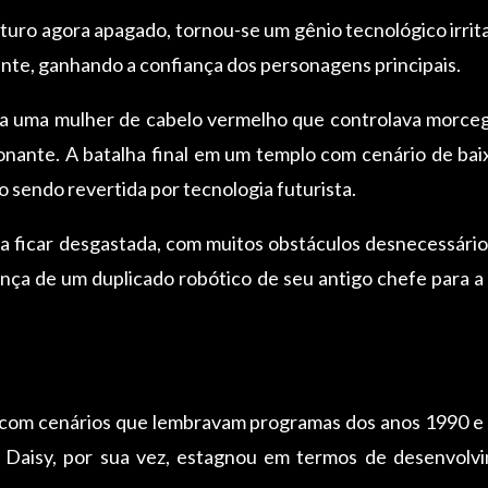
uturo agora apagado, tornou-se um gênio tecnológico irri
te, ganhando a confiança dos personagens principais.
a uma mulher de cabelo vermelho que controlava morcego
onante. A batalha final em um templo com cenário de bai
sendo revertida por tecnologia futurista.
a ficar desgastada, com muitos obstáculos desnecessár
nça de um duplicado robótico de seu antigo chefe para 
, com cenários que lembravam programas dos anos 1990 e
 Daisy, por sua vez, estagnou em termos de desenvol