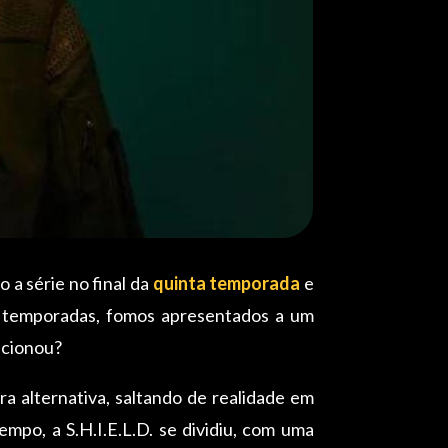
 a série no final da
quinta temporada
e
s temporadas, fomos apresentados a um
ncionou?
 alternativa, saltando de realidade em
empo, a S.H.I.E.L.D. se dividiu, com uma