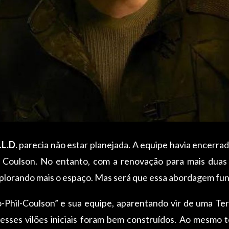
.L.D.
parecia não estar planejada. A equipe havia encerrado
l Coulson. No entanto, com a renovação para mais dua
explorando mais o espaço. Mas será que essa abordagem fu
hil-Coulson” e sua equipe, aparentando vir de uma Terra
 esses vilões iniciais foram bem construídos. Ao mesmo t