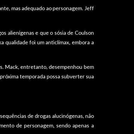
tante, mas adequado ao personagem. Jeff
s alienígenas e que o sósia de Coulson
xa qualidade foi um anticlímax, embora a
ios. Mack, entretanto, desempenhou bem
a próxima temporada possa subverter sua
 sequências de drogas alucinógenas, não
vimento de personagem, sendo apenas a