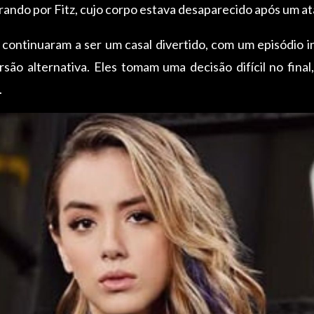
rando por Fitz, cujo corpo estava desaparecido após um a
 continuaram a ser um casal divertido, com um episódio i
rsão alternativa. Eles tomam uma decisão difícil no fina
.