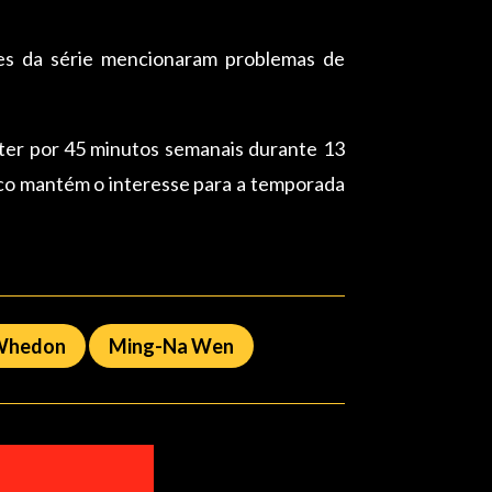
ores da série mencionaram problemas de
eter por 45 minutos semanais durante 13
nco mantém o interesse para a temporada
Whedon
Ming-Na Wen