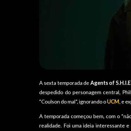
A sexta temporada de
Agents of S.H.I.E
despedido do personagem central, Phi
“Coulson do mal”, ignorando o
UCM
, e 
A temporada começou bem, com o “não-P
realidade. Foi uma ideia interessante e