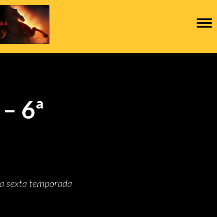
 – 6ª
 na sexta temporada