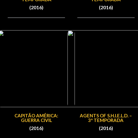
(2016)
(2016)
CAPITÃO AMÉRICA:
AGENTS OF S.H.I.E.L.D. –
GUERRA CIVIL
3ª TEMPORADA
(2016)
(2016)