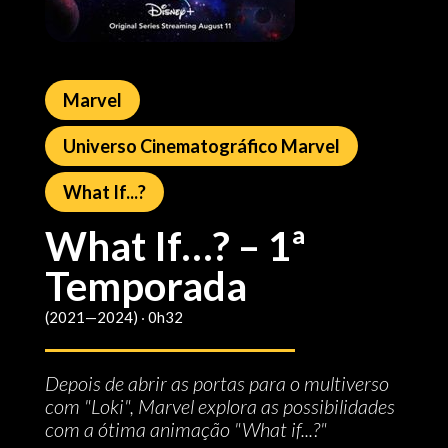
Marvel
Universo Cinematográfico Marvel
What If...?
What If…? – 1ª
Temporada
(2021—2024) ‧ 0h32
Depois de abrir as portas para o multiverso
com "Loki", Marvel explora as possibilidades
com a ótima animação "What if...?"