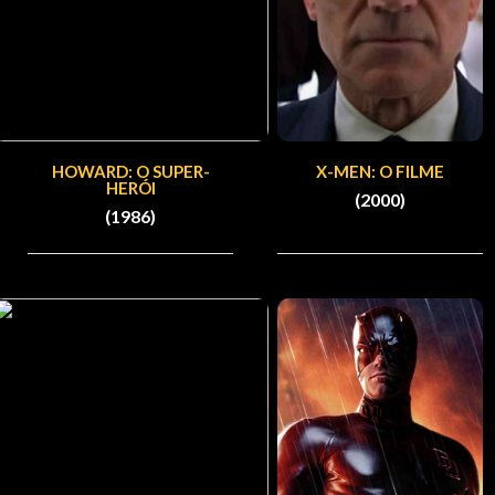
HOWARD: O SUPER-
X-MEN: O FILME
HERÓI
(2000)
(1986)