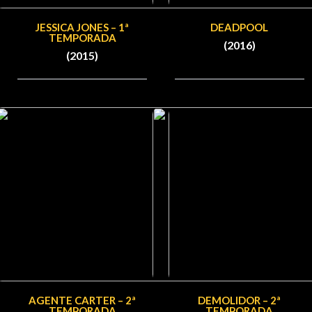
JESSICA JONES – 1ª
DEADPOOL
TEMPORADA
(2016)
(2015)
AGENTE CARTER – 2ª
DEMOLIDOR – 2ª
TEMPORADA
TEMPORADA