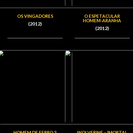
OS VINGADORES
O ESPETACULAR
HOMEM-ARANHA
(2012)
(2012)
HOMEM DE FERRO 3
WOLVERINE – IMORTAL