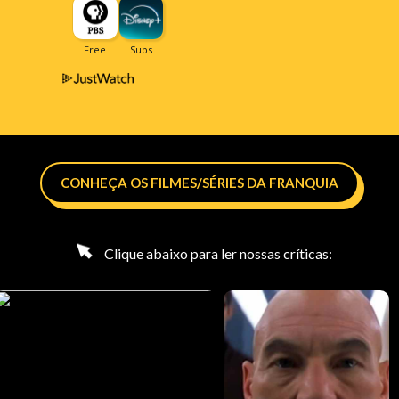
CONHEÇA OS FILMES/SÉRIES DA FRANQUIA
Clique abaixo para ler nossas críticas: