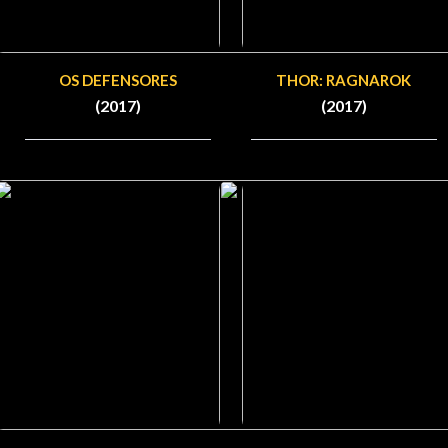
OS DEFENSORES
THOR: RAGNAROK
(2017)
(2017)