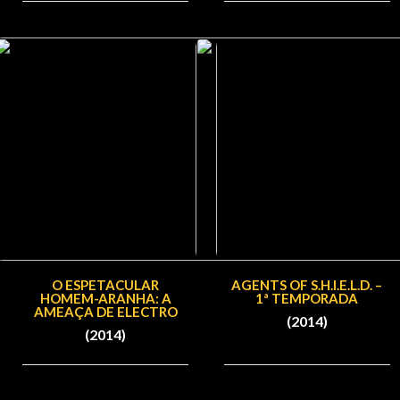
O ESPETACULAR
AGENTS OF S.H.I.E.L.D. –
HOMEM-ARANHA: A
1ª TEMPORADA
AMEAÇA DE ELECTRO
(2014)
(2014)