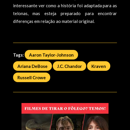
interessante ver como a história foi adaptada para as
telonas, mas esteja preparado para encontrar
diferenças em relação ao material original.
Tags:
Aaron Taylor-Johnson
Ariana DeBose
J.C. Chandor
Kraven
Russell Crowe