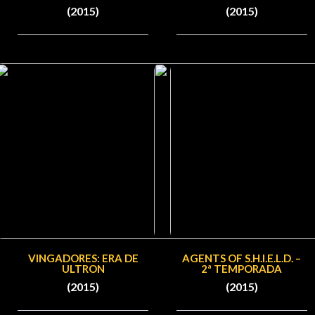
(2015)
(2015)
VINGADORES: ERA DE
AGENTS OF S.H.I.E.L.D. –
ULTRON
2ª TEMPORADA
(2015)
(2015)