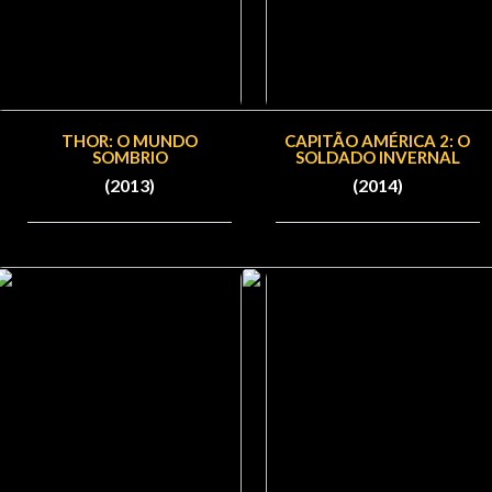
THOR: O MUNDO
CAPITÃO AMÉRICA 2: O
SOMBRIO
SOLDADO INVERNAL
(2013)
(2014)