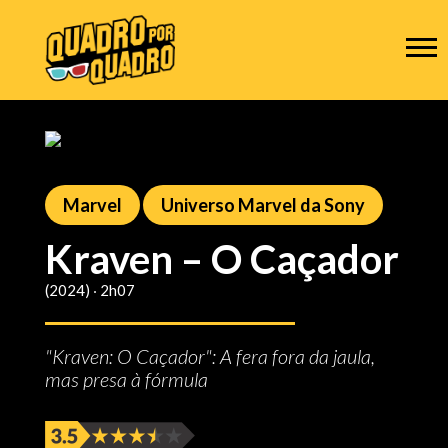
Marvel
Universo Marvel da Sony
Kraven – O Caçador
(2024) ‧ 2h07
"Kraven: O Caçador": A fera fora da jaula,
mas presa à fórmula