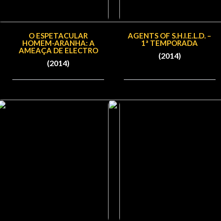
O ESPETACULAR
AGENTS OF S.H.I.E.L.D. –
HOMEM-ARANHA: A
1ª TEMPORADA
AMEAÇA DE ELECTRO
(2014)
(2014)