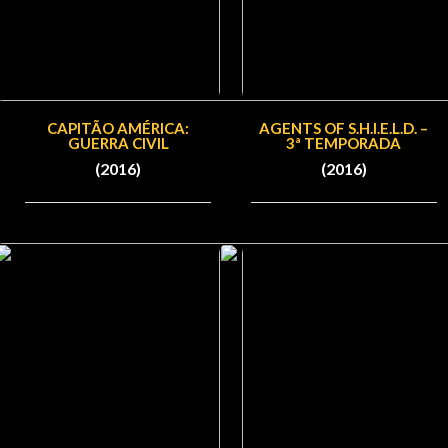
CAPITÃO AMÉRICA:
AGENTS OF S.H.I.E.L.D. –
GUERRA CIVIL
3ª TEMPORADA
(2016)
(2016)