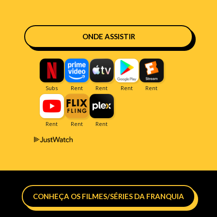
ONDE ASSISTIR
CONHEÇA OS FILMES/SÉRIES DA FRANQUIA