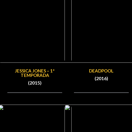
JESSICA JONES – 1ª
DEADPOOL
TEMPORADA
(2016)
(2015)