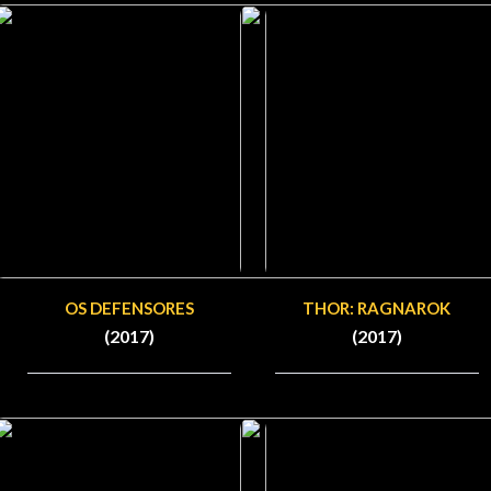
OS DEFENSORES
THOR: RAGNAROK
(2017)
(2017)