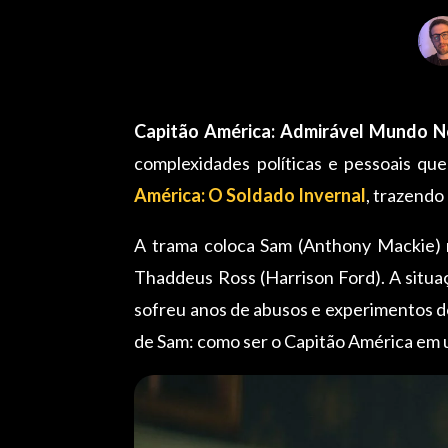
Capitão América: Admirável Mundo 
complexidades políticas e pessoais qu
América: O Soldado Invernal
, trazendo
A trama coloca Sam (Anthony Mackie) n
Thaddeus Ross (Harrison Ford). A situaç
sofreu anos de abusos e experimentos do
de Sam: como ser o Capitão América em