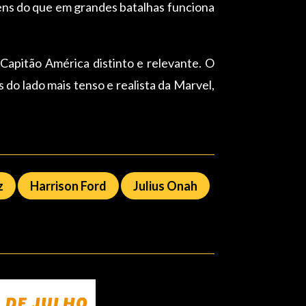
gens do que em grandes batalhas funciona
pitão América distinto e relevante. O
s do lado mais tenso e realista da Marvel,
z
Harrison Ford
Julius Onah