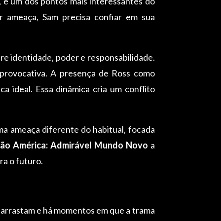
a, é um dos pontos mais interessantes do
er ameaça, Sam precisa confiar em sua
re identidade, poder e responsabilidade.
e provocativa. A presença de Ross como
 ideal. Essa dinâmica cria um conflito
ma ameaça diferente do habitual, focada
tão América: Admirável Mundo Novo
a
a o futuro.
se arrastam e há momentos em que a trama