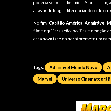
poderia ser mais dinâmica. Ainda assim,
a favor do longa, diferenciando-o de out
No fim,
Capitão América: Admirável 
filme equilibra ação, política e emoção d
essa nova fase do herói promete um cami
Tags:
Admirável Mundo Novo
A
Marvel
Universo Cinematográfi