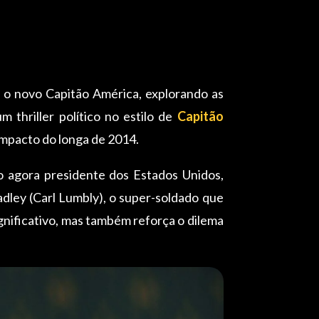
o novo Capitão América, explorando as
 thriller político no estilo de
Capitão
impacto do longa de 2014.
o agora presidente dos Estados Unidos,
adley (Carl Lumbly), o super-soldado que
gnificativo, mas também reforça o dilema