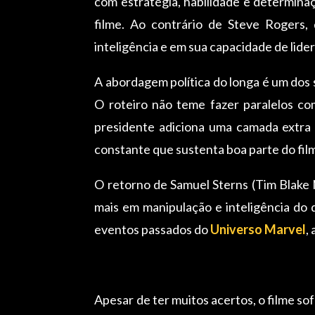
com estratégia, habilidade e determinaç
filme. Ao contrário de Steve Rogers,
inteligência e em sua capacidade de lide
A abordagem política do longa é um dos 
O roteiro não teme fazer paralelos co
presidente adiciona uma camada extra 
constante que sustenta boa parte do fil
O retorno de Samuel Sterns (Tim Blake 
mais em manipulação e inteligência do 
eventos passados do
Universo Marvel
,
Apesar de ter muitos acertos, o filme s