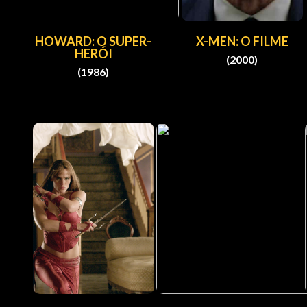
HOWARD: O SUPER-
X-MEN: O FILME
HERÓI
(2000)
(1986)