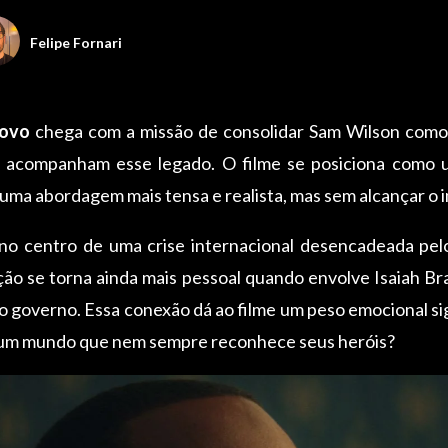
Felipe Fornari
Novo
chega com a missão de consolidar Sam Wilson como 
e acompanham esse legado. O filme se posiciona como um
 uma abordagem mais tensa e realista, mas sem alcançar o 
o centro de uma crise internacional desencadeada pel
ão se torna ainda mais pessoal quando envolve Isaiah Br
 governo. Essa conexão dá ao filme um peso emocional si
 um mundo que nem sempre reconhece seus heróis?